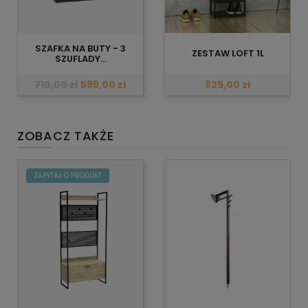
SZAFKA NA BUTY - 3
ZESTAW LOFT 1L
SZUFLADY...
710,00 zł
599,00 zł
825,00 zł
ZOBACZ TAKŻE
ZAPYTAJ O PRODUKT