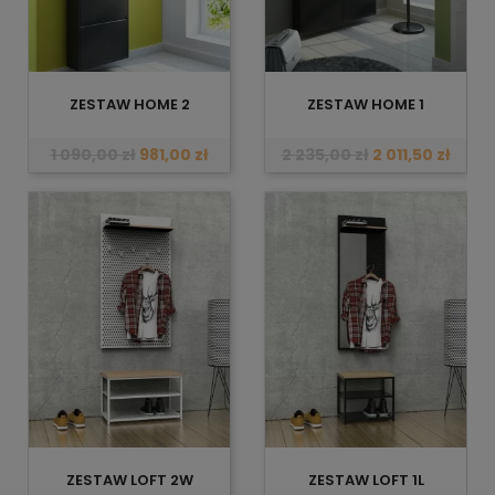
ZESTAW HOME 2
ZESTAW HOME 1
1 090,00 zł
981,00 zł
2 235,00 zł
2 011,50 zł
ZESTAW LOFT 2W
ZESTAW LOFT 1L