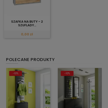
SZAFKA NA BUTY - 2
SZUFLADY...
0,00 zł
POLECANE PRODUKTY
-10%
-10%