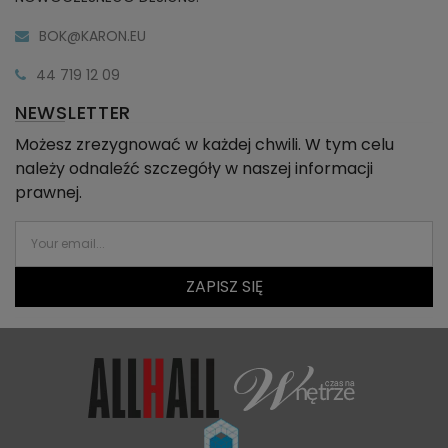
BOK@KARON.EU
44 719 12 09
NEWSLETTER
Możesz zrezygnować w każdej chwili. W tym celu
należy odnaleźć szczegóły w naszej informacji
prawnej.
ZAPISZ SIĘ