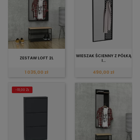
WIESZAK ŚCIENNY Z PÓŁKĄ
ZESTAW LOFT 2L
I...
1 035,00 zł
490,00 zł
-111,00 ZŁ