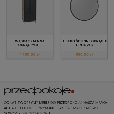
WĄSKA SZAFA NA
LUSTRO ŚCIENNE OKRĄGŁE
OKRĄGŁYCH...
GROOVES
1 490,00 zł
690,00 zł
OD LAT TWORZYMY MEBLE DO PRZEDPOKOJU. NASZA MARKA
ALLHALL TO SYMBOL WYSOKIEJ JAKOŚCI MATERIAŁÓW I
NOWOCZESNEGO DESIGNU.