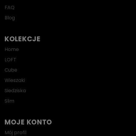
FAQ
Blog
KOLEKCJE
Home
LOFT
Cube
Wieszaki
Siedziska
Slim
MOJE KONTO
Mój profil