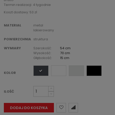
Termin realizacji: 4 tygodnie
Koszt dostawy: 53 zł
MATERIAŁ
metal
lakierowany
POWIERZCHNIA
struktura
WYMIARY
Szerokość:
54 cm
Wysokość:
70 cm
Głębokość:
15 cm
KOLOR
ILOŚĆ
DODAJ DO KOSZYKA