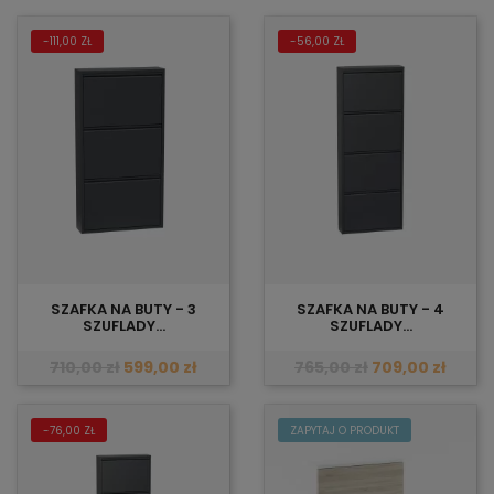
-111,00 ZŁ
-56,00 ZŁ
SZAFKA NA BUTY - 3
SZAFKA NA BUTY - 4
SZUFLADY...
SZUFLADY...
710,00 zł
599,00 zł
765,00 zł
709,00 zł
-76,00 ZŁ
ZAPYTAJ O PRODUKT