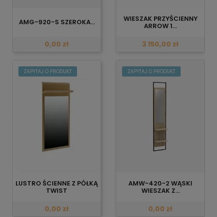
WIESZAK PRZYŚCIENNY
AMG-920-S SZEROKA...
ARROW 1...
0,00 zł
3 150,00 zł
ZAPYTAJ O PRODUKT
ZAPYTAJ O PRODUKT
LUSTRO ŚCIENNE Z PÓŁKĄ
AMW-420-2 WĄSKI
TWIST
WIESZAK Z...
0,00 zł
0,00 zł