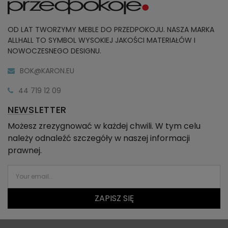
OD LAT TWORZYMY MEBLE DO PRZEDPOKOJU. NASZA MARKA
ALLHALL TO SYMBOL WYSOKIEJ JAKOŚCI MATERIAŁÓW I
NOWOCZESNEGO DESIGNU.
BOK@KARON.EU
44 719 12 09
NEWSLETTER
Możesz zrezygnować w każdej chwili. W tym celu
należy odnaleźć szczegóły w naszej informacji
prawnej.
ZAPISZ SIĘ