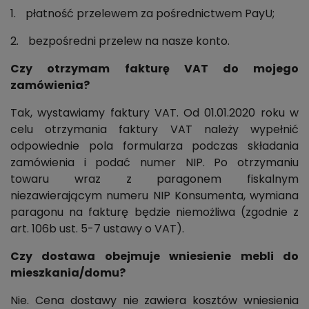
1.
płatność przelewem za pośrednictwem PayU;
2.
bezpośredni przelew na nasze konto.
Czy otrzymam
fakturę VAT do mojego
zamówienia?
Tak, wystawiamy faktury VAT. Od 01.01.2020 roku w
celu otrzymania faktury VAT należy wypełnić
odpowiednie pola formularza podczas składania
zamówienia i podać numer NIP. Po otrzymaniu
towaru wraz z paragonem fiskalnym
niezawierającym numeru NIP Konsumenta, wymiana
paragonu na fakturę będzie niemożliwa (zgodnie z
art. 106b ust. 5-7 ustawy o VAT).
Czy dostawa obejmuje wniesienie mebli do
mieszkania/domu?
Nie. Cena dostawy nie zawiera kosztów wniesienia