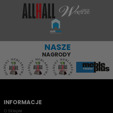
NASZE
NAGRODY
INFORMACJE
O Sklepie