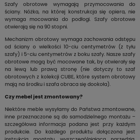
Szafy obrotowe wymagają przymocowania do
ściany. Nóżka, na której konstrukcja się opiera, nie
wymaga mocowania do podłogi. Szafy obrotowe
otwierają się na 90 stopni.
Mechanizm obrotowy wymaga zachowania odstępu
od ściany o wielkości 10-ciu centymetrów (z tyłu
szafy) i 5-ciu centymetrów z boku szafy. Nasze szafy
obrotowe mogą być mocowane tak, by otwierały się
na lewą lub prawą stronę (nie dotyczy to szaf
obrotowych z kolekcji CUBE, które system obrotowy
mają na środku i szafa obraca się dookoła).
Czy mebel jest zmontowany?
Niektóre meble wysyłamy do Państwa zmontowane,
inne przeznaczone są do samodzielnego montażu –
szczegółowa informacja podana jest przy każdym
produkcie. Do każdego produktu dołączona jest
instrukcja montażu, wyszczególniająca narzędzia,