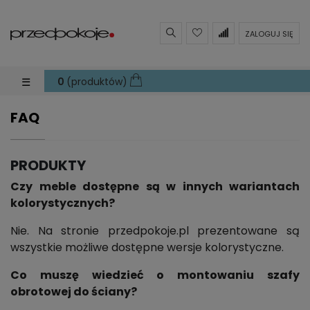
ZALOGUJ SIĘ
Toggle navigation
☰
0
(produktów)
FAQ
PRODUKTY
Czy meble dostępne są w innych wariantach
kolorystycznych?
Nie. Na stronie przedpokoje.pl prezentowane są
wszystkie możliwe dostępne wersje kolorystyczne.
Co muszę wiedzieć o montowaniu szafy
obrotowej do ściany?