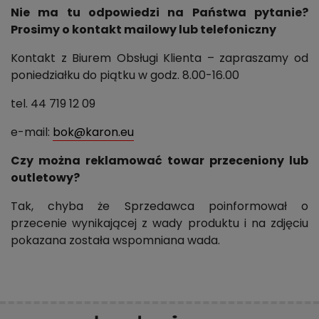
Nie ma tu odpowiedzi na Państwa pytanie?
Prosimy o kontakt mailowy lub telefoniczny
Kontakt z Biurem Obsługi Klienta – zapraszamy od
poniedziałku do piątku w godz. 8.00-16.00
tel. 44 719 12 09
e-mail:
bok@karon.eu
Czy można reklamować towar przeceniony lub
outletowy?
Tak, chyba że Sprzedawca poinformował o
przecenie wynikającej z wady produktu i na zdjęciu
pokazana została wspomniana wada.