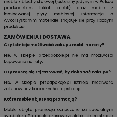
meble z blachy stalowej (jesteśmy jedynym w Polsce
producentem takich mebli) oraz meble z
laminowanej płyty meblowej. Informacja o
wykorzystanym materiale znajduje się przy każdym
produkcie.
ZAMÓWIENIA I DOSTAWA
Czy istnieje możliwość zakupu mebli na raty?
Nie, w sklepie przedpokoje.pl nie ma możliwości
kupowania na raty.
Czy muszę się rejestrować, by dokonać zakupu?
Nie, w sklepie przedpokoje.pl istnieje możliwość
zakupów bez konieczności rejestracji.
Które meble objęte są promocją?
Meble objęte promocją oznaczone są specjalnym
symbolem. Promocje czasowe znajdują się na stronie