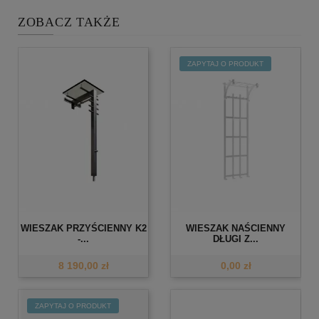
ZOBACZ TAKŻE
ZAPYTAJ O PRODUKT
WIESZAK PRZYŚCIENNY K2
WIESZAK NAŚCIENNY
-...
DŁUGI Z...
8 190,00 zł
0,00 zł
ZAPYTAJ O PRODUKT