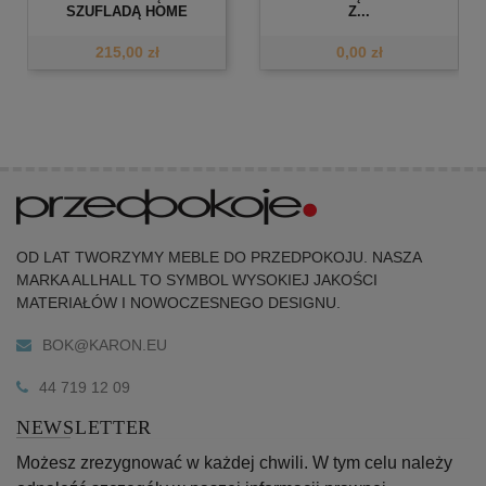
SZUFLADĄ HOME
Z...
215,00 zł
0,00 zł
OD LAT TWORZYMY MEBLE DO PRZEDPOKOJU. NASZA
MARKA ALLHALL TO SYMBOL WYSOKIEJ JAKOŚCI
MATERIAŁÓW I NOWOCZESNEGO DESIGNU.
BOK@KARON.EU
44 719 12 09
NEWSLETTER
Możesz zrezygnować w każdej chwili. W tym celu należy