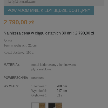
POWIADOM MNIE KIEDY BĘDZIE DOSTĘPNY
2 790,00 zł
Najniższa cena w ciągu ostatnich 30 dni :
2 790,00 zł
Brutto
Termin realizacji: 21 dni
Koszt dostawy: 110 zł
MATERIAŁ
metal lakierowany / laminowana
płyta meblowa
POWIERZCHNIA
struktura
WYMIARY
Szerokość:
200 cm
Wysokość:
217 cm
Głębokość:
62 cm