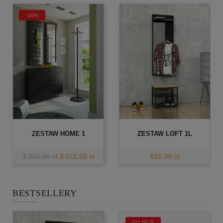
-10%
ZESTAW HOME 1
ZESTAW LOFT 1L
2 235,00 zł
2 011,50 zł
825,00 zł
BESTSELLERY
-111,00 ZŁ