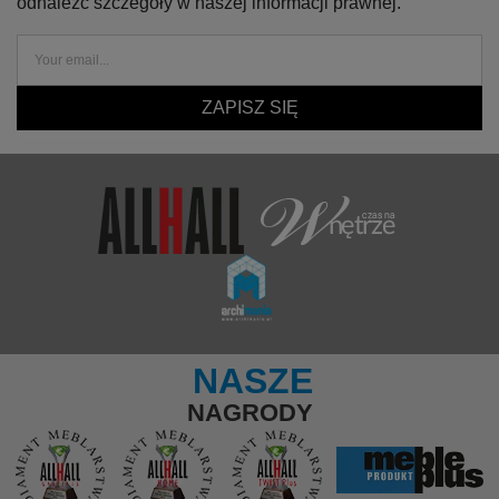
odnaleźć szczegóły w naszej informacji prawnej.
ZAPISZ SIĘ
NASZE
NAGRODY