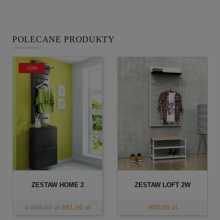
POLECANE PRODUKTY
-10%
ZESTAW HOME 2
ZESTAW LOFT 2W
1 090,00 zł
981,00 zł
980,00 zł