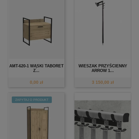
AMT-620-1 WĄSKI TABORET
WIESZAK PRZYŚCIENNY
Z...
ARROW 1...
0,00 zł
3 150,00 zł
ZAPYTAJ O PRODUKT