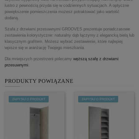
lustro z pewnością przyda się w codziennych sytuacjach. A optyczne
powiększenie pomieszczenia możesz potraktować jako wartość
dodaną.
Szafa z drzwiami przesuwnymi GROOVES prezentuje ponadczasowe
zestawienia kolorystyczne: naturalny dąb łączymy z elegancką bielą lub
klasycznym grafitem. Możesz wybrać zestawienie, które najlepiej
wpisze się w aranżację Twojego mieszkania.
Dla mniejszych przestrzeni polecamy
węższą szafę z drzwiami
przesuwnymi
.
PRODUKTY POWIĄZANE
ZAPYTAJ O PRODUKT
ZAPYTAJ O PRODUKT