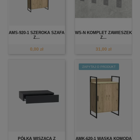
AMS-920-1 SZEROKA SZAFA
WS-N KOMPLET ZAWIESZEK
Z...
Z...
0,00 zł
31,00 zł
ZAPYTAJ O PRODUKT
PÓŁKA WISZĄCA Z
AMK-620-1 WĄSKA KOMODA