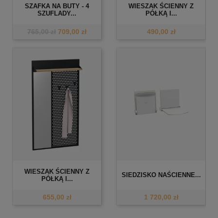
SZAFKA NA BUTY - 4
WIESZAK ŚCIENNY Z
SZUFLADY...
PÓŁKĄ I...
765,00 zł
709,00 zł
490,00 zł
WIESZAK ŚCIENNY Z
SIEDZISKO NAŚCIENNE...
PÓŁKĄ I...
655,00 zł
1 720,00 zł